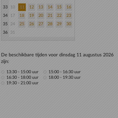
33
10
11
12
13
14
15
16
34
17
18
19
20
21
22
23
35
24
25
26
27
28
29
30
36
31
De beschikbare tijden voor dinsdag 11 augustus 2026
zijn:
13:30 - 15:00 uur
15:00 - 16:30 uur
16:30 - 18:00 uur
18:00 - 19:30 uur
19:30 - 21:00 uur