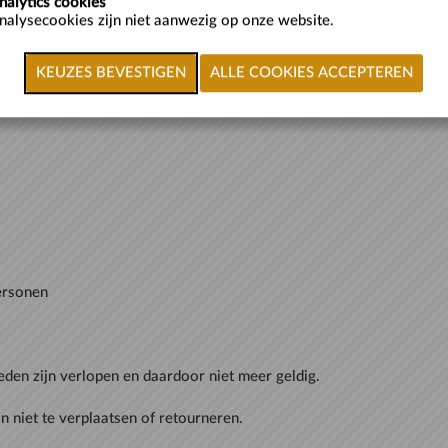
nalytics cookies
nalysecookies zijn niet aanwezig op onze website.