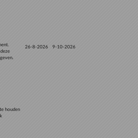
ment.
26-8-2026
9-10-2026
e deze
 te houden
jk