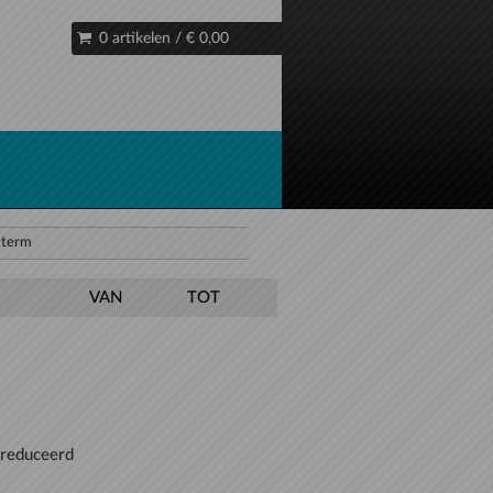
0 artikelen
/
€ 0,00
VAN
TOT
gereduceerd