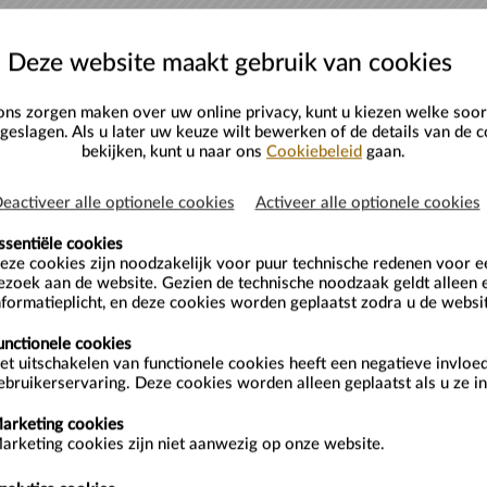
Deze website maakt gebruik van cookies
ns zorgen maken over uw online privacy, kunt u kiezen welke soor
eslagen. Als u later uw keuze wilt bewerken of de details van de c
bekijken, kunt u naar ons
Cookiebeleid
gaan.
eactiveer alle optionele cookies
Activeer alle optionele cookies
ssentiële cookies
eze cookies zijn noodzakelijk voor puur technische redenen voor 
ezoek aan de website. Gezien de technische noodzaak geldt alleen 
nformatieplicht, en deze cookies worden geplaatst zodra u de websi
unctionele cookies
et uitschakelen van functionele cookies heeft een negatieve invloe
ebruikerservaring. Deze cookies worden alleen geplaatst als u ze in
arketing cookies
arketing cookies zijn niet aanwezig op onze website.