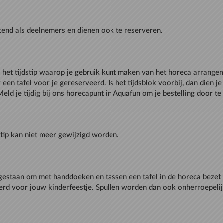
 is het tijdstip waarop je gebruik kunt maken van het horeca arrange
er een tafel voor je gereserveerd. Is het tijdsblok voorbij, dan dien j
egestaan om met handdoeken en tassen een tafel in de horeca bezet
eerd voor jouw kinderfeestje. Spullen worden dan ook onherroepeli