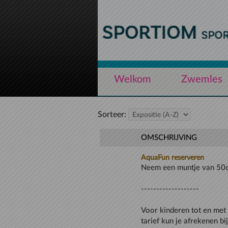
Naar hoofdinhoud
Welkom
Zwemles
Sorteer:
OMSCHRIJVING
AquaFun reserveren
Voor kinderen tot en met 