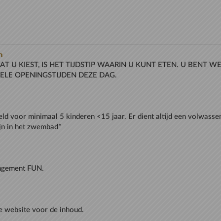
n
WAT U KIEST, IS HET TIJDSTIP WAARIN U KUNT ETEN. U BENT 
eld voor minimaal 5 kinderen <15 jaar. Er dient altijd een volwasse