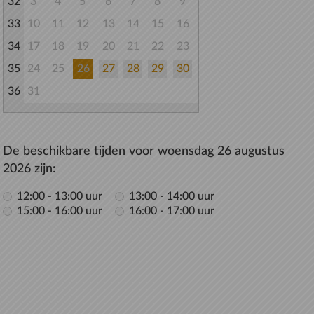
32
3
4
5
6
7
8
9
33
10
11
12
13
14
15
16
34
17
18
19
20
21
22
23
35
24
25
26
27
28
29
30
36
31
De beschikbare tijden voor woensdag 26 augustus
2026 zijn:
12:00 - 13:00 uur
13:00 - 14:00 uur
15:00 - 16:00 uur
16:00 - 17:00 uur